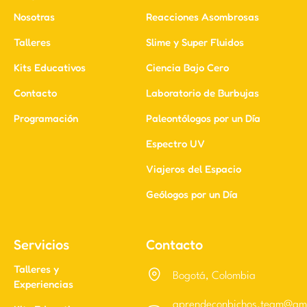
Nosotras
Reacciones Asombrosas
Talleres
Slime y Super Fluidos
Kits Educativos
Ciencia Bajo Cero
Contacto
Laboratorio de Burbujas
Programación
Paleontólogos por un Día
Espectro UV
Viajeros del Espacio
Geólogos por un Día
Servicios
Contacto
Talleres y
Bogotá, Colombia
Experiencias
aprendeconbichos.team@gm