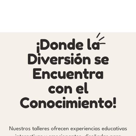
¡Donde la
Diversión se
Encuentra
Geólogos por un Día
con el
Conocimiento!
Nuestros talleres ofrecen experiencias educativas