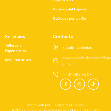
Viajeros del Espacio
Geólogos por un Día
Servicios
Contacto
Talleres y
Bogotá, Colombia
Experiencias
aprendeconbichos.team@gm
Kits Educativos
ail.com
57 310 813 86 07
Diseño web por:
-
Supernova Estudio
© 2024 - Todos los Derechos Reservados BICHOS.TEAM