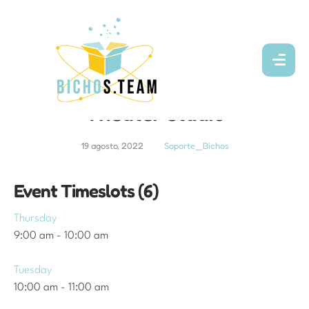
Theater Studio
19 agosto, 2022
Soporte_Bichos
Event Timeslots (6)
Thursday
9:00 am
-
10:00 am
Tuesday
10:00 am
-
11:00 am